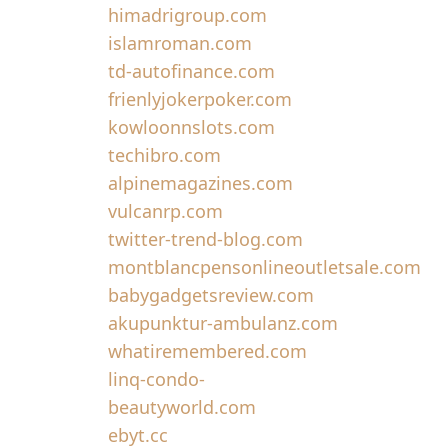
himadrigroup.com
islamroman.com
td-autofinance.com
frienlyjokerpoker.com
kowloonnslots.com
techibro.com
alpinemagazines.com
vulcanrp.com
twitter-trend-blog.com
montblancpensonlineoutletsale.com
babygadgetsreview.com
akupunktur-ambulanz.com
whatiremembered.com
linq-condo-
beautyworld.com
ebyt.cc