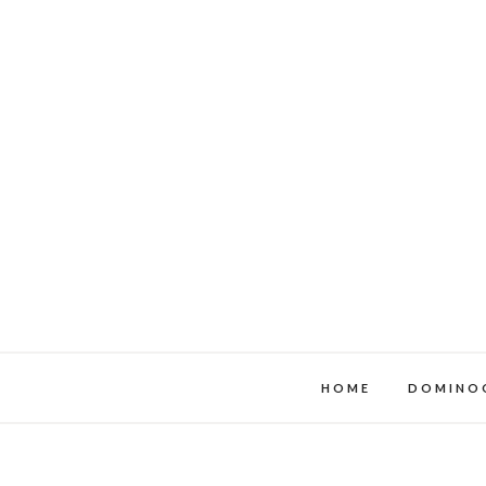
Skip
to
content
Main
te
HOME
DOMINO