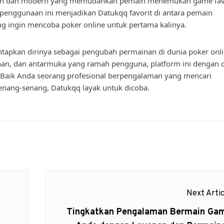
 bersih dan modern yang memudahkan pemain menemukan game fav
enggunaan ini menjadikan Datukqq favorit di antara pemain
g ingin mencoba poker online untuk pertama kalinya.
apkan dirinya sebagai pengubah permainan di dunia poker onli
an, dan antarmuka yang ramah pengguna, platform ini dengan 
l. Baik Anda seorang profesional berpengalaman yang mencari
enang-senang, Datukqq layak untuk dicoba.
Next Artic
Next
Tingkatkan Pengalaman Bermain Ga