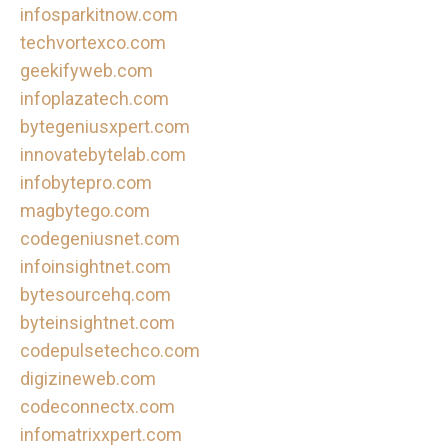
infosparkitnow.com
techvortexco.com
geekifyweb.com
infoplazatech.com
bytegeniusxpert.com
innovatebytelab.com
infobytepro.com
magbytego.com
codegeniusnet.com
infoinsightnet.com
bytesourcehq.com
byteinsightnet.com
codepulsetechco.com
digizineweb.com
codeconnectx.com
infomatrixxpert.com