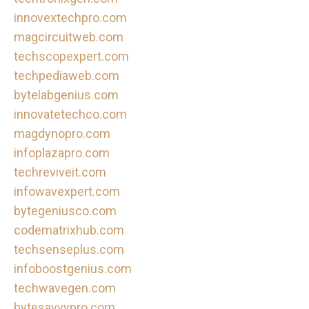
innovextechpro.com
magcircuitweb.com
techscopexpert.com
techpediaweb.com
bytelabgenius.com
innovatetechco.com
magdynopro.com
infoplazapro.com
techreviveit.com
infowavexpert.com
bytegeniusco.com
codematrixhub.com
techsenseplus.com
infoboostgenius.com
techwavegen.com
bytesavvypro.com