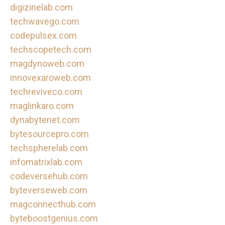
digizinelab.com
techwavego.com
codepulsex.com
techscopetech.com
magdynoweb.com
innovexaroweb.com
techreviveco.com
maglinkaro.com
dynabytenet.com
bytesourcepro.com
techspherelab.com
infomatrixlab.com
codeversehub.com
byteverseweb.com
magconnecthub.com
byteboostgenius.com