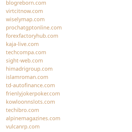
blogreborn.com
virtcitnow.com
wiselymap.com
prochatgptonline.com
forexfactoryhub.com
kaja-live.com
techcompa.com
sight-web.com
himadrigroup.com
islamroman.com
td-autofinance.com
frienlyjokerpoker.com
kowloonnslots.com
techibro.com
alpinemagazines.com
vulcanrp.com