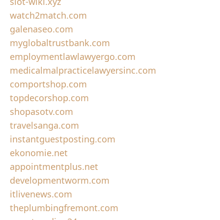
slot-wiki.xyz
watch2match.com
galenaseo.com
myglobaltrustbank.com
employmentlawlawyergo.com
medicalmalpracticelawyersinc.com
comportshop.com
topdecorshop.com
shopasotv.com
travelsanga.com
instantguestposting.com
ekonomie.net
appointmentplus.net
developmentworm.com
itlivenews.com
theplumbingfremont.com