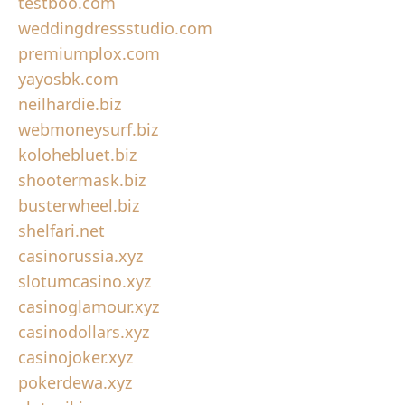
testboo.com
weddingdressstudio.com
premiumplox.com
yayosbk.com
neilhardie.biz
webmoneysurf.biz
kolohebluet.biz
shootermask.biz
busterwheel.biz
shelfari.net
casinorussia.xyz
slotumcasino.xyz
casinoglamour.xyz
casinodollars.xyz
casinojoker.xyz
pokerdewa.xyz