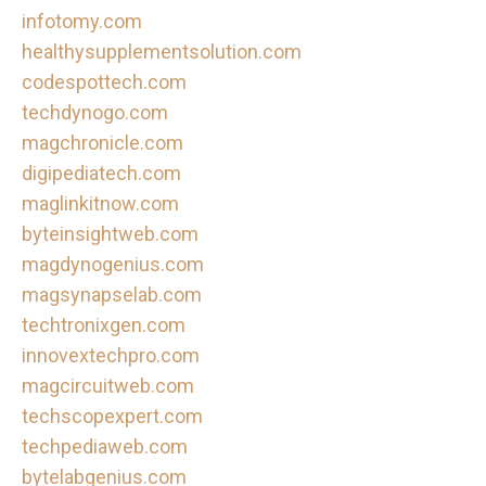
infotomy.com
healthysupplementsolution.com
codespottech.com
techdynogo.com
magchronicle.com
digipediatech.com
maglinkitnow.com
byteinsightweb.com
magdynogenius.com
magsynapselab.com
techtronixgen.com
innovextechpro.com
magcircuitweb.com
techscopexpert.com
techpediaweb.com
bytelabgenius.com