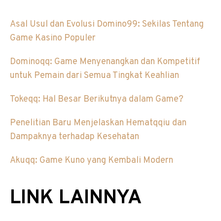
Asal Usul dan Evolusi Domino99: Sekilas Tentang
Game Kasino Populer
Dominoqq: Game Menyenangkan dan Kompetitif
untuk Pemain dari Semua Tingkat Keahlian
Tokeqq: Hal Besar Berikutnya dalam Game?
Penelitian Baru Menjelaskan Hematqqiu dan
Dampaknya terhadap Kesehatan
Akuqq: Game Kuno yang Kembali Modern
LINK LAINNYA