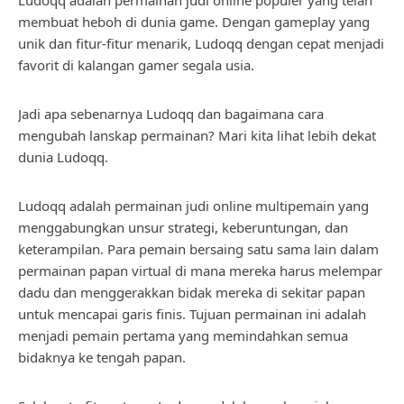
Ludoqq adalah permainan judi online populer yang telah
membuat heboh di dunia game. Dengan gameplay yang
unik dan fitur-fitur menarik, Ludoqq dengan cepat menjadi
favorit di kalangan gamer segala usia.
Jadi apa sebenarnya Ludoqq dan bagaimana cara
mengubah lanskap permainan? Mari kita lihat lebih dekat
dunia Ludoqq.
Ludoqq adalah permainan judi online multipemain yang
menggabungkan unsur strategi, keberuntungan, dan
keterampilan. Para pemain bersaing satu sama lain dalam
permainan papan virtual di mana mereka harus melempar
dadu dan menggerakkan bidak mereka di sekitar papan
untuk mencapai garis finis. Tujuan permainan ini adalah
menjadi pemain pertama yang memindahkan semua
bidaknya ke tengah papan.