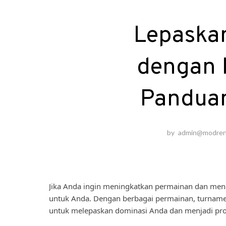
Lepaska
dengan 
Panduan
by
admin@modren
Jika Anda ingin meningkatkan permainan dan me
untuk Anda. Dengan berbagai permainan, turnam
untuk melepaskan dominasi Anda dan menjadi pro