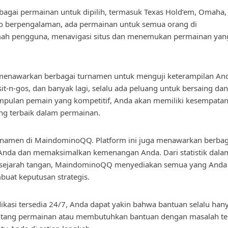
ai permainan untuk dipilih, termasuk Texas Hold’em, Omaha,
ro berpengalaman, ada permainan untuk semua orang di
h pengguna, menavigasi situs dan menemukan permainan yan
menawarkan berbagai turnamen untuk menguji keterampilan An
it-n-gos, dan banyak lagi, selalu ada peluang untuk bersaing da
ulan pemain yang kompetitif, Anda akan memiliki kesempatan
g terbaik dalam permainan.
urnamen di MaindominoQQ. Platform ini juga menawarkan berbaga
nda dan memaksimalkan kemenangan Anda. Dari statistik dala
an sejarah tangan, MaindominoQQ menyediakan semua yang Anda
uat keputusan strategis.
asi tersedia 24/7, Anda dapat yakin bahwa bantuan selalu han
entang permainan atau membutuhkan bantuan dengan masalah te