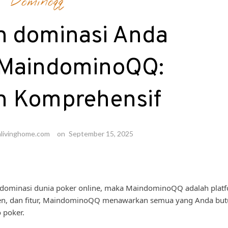
Dominoqq
n dominasi Anda
MaindominoQQ:
 Komprehensif
livinghome.com
on
September 15, 2025
ndominasi dunia poker online, maka MaindominoQQ adalah plat
en, dan fitur, MaindominoQQ menawarkan semua yang Anda bu
 poker.