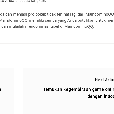
 Anda di setiap langkah.
da dan menjadi pro poker, tidak terlihat lagi dari MaindominoQQ
ur, MaindominoQQ memiliki semua yang Anda butuhkan untuk m
ini dan mulailah mendominasi tabel di MaindominoQQ.
Next Artic
Next
n
Temukan kegembiraan game onli
post:
dengan indo