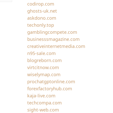
codirop.com
ghosts-uk.net
askdono.com
techonly.top
gamblingcompete.com
businesssmagazine.com
creativeinternetmedia.com
n95-sale.com
blogreborn.com
virtcitnow.com
wiselymap.com
prochatgptonline.com
forexfactoryhub.com
kaja-live.com
techcompa.com
sight-web.com