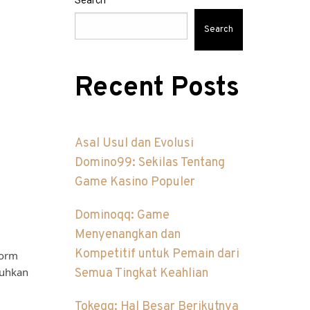
Search
Search
Recent Posts
Asal Usul dan Evolusi
Domino99: Sekilas Tentang
Game Kasino Populer
Dominoqq: Game
Menyenangkan dan
Kompetitif untuk Pemain dari
form
tuhkan
Semua Tingkat Keahlian
Tokeqq: Hal Besar Berikutnya