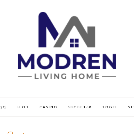
kan slot online gacor di situs jud
rbaru untuk pengalaman bermain ya
QQ
SLOT
CASINO
SBOBET88
TOGEL
SI