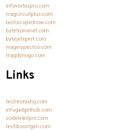
infovortexpro.com
magcircuitplus.com
techscopeitnow.com
bytetronixnet.com
bytejetxpert.com
maginspectco.com
magdynogo.com
Links
techtronixhq.com
infogadgethub.com
codelinkitpro.com
techboostgen.com