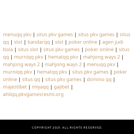
menuqq pkv
|
situs pkv games
|
situs pkv games
|
situs
qq
|
slot
|
bandarqq
|
slot
|
poker online
|
agen judi
bola
|
situs slot
|
situs pkv games
|
poker online
|
situs
qq
|
murniqq pkv
|
hematqq pkv
|
mahjong ways 2
|
mahjong ways 2
|
mahjong ways 2
|
menuqq pkv
|
murniqq pkv
|
hematqq pkv
|
situs pkv games
|
poker
online
|
situs qq
|
situs pkv games
|
domino qq
|
majestibet
|
miyaqq
|
gajibet
|
ahliqq.pkvgamesresmi.org
COPYRIGHT 2021. ALL RIGHTS RESERVED.