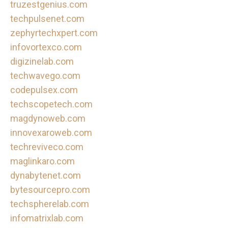
truzestgenius.com
techpulsenet.com
zephyrtechxpert.com
infovortexco.com
digizinelab.com
techwavego.com
codepulsex.com
techscopetech.com
magdynoweb.com
innovexaroweb.com
techreviveco.com
maglinkaro.com
dynabytenet.com
bytesourcepro.com
techspherelab.com
infomatrixlab.com