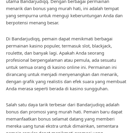
utama Bandarjudiqq. Dengan berbagai permainan
menarik dan bonus yang murah hati, ini adalah tempat
yang sempurna untuk menguji keberuntungan Anda dan
berpotensi menang besar.
Di Bandarjudiqq, pemain dapat menikmati berbagai
permainan kasino populer, termasuk slot, blackjack,
roulette, dan banyak lagi. Apakah Anda seorang
profesional berpengalaman atau pemula, ada sesuatu
untuk semua orang di kasino online ini. Permainan ini
dirancang untuk menjadi menyenangkan dan menarik,
dengan grafik yang realistis dan efek suara yang membuat
Anda merasa seperti berada di kasino sungguhan.
Salah satu daya tarik terbesar dari Bandarjudiqq adalah
bonus dan promosi yang murah hati. Pemain baru dapat
memanfaatkan bonus selamat datang yang memberi
mereka uang tunai ekstra untuk dimainkan, sementara