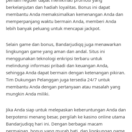
pemain reguler dapat menikmati promosi yang
berkelanjutan dan hadiah loyalitas. Bonus ini dapat
membantu Anda memaksimalkan kemenangan Anda dan
memperpanjang waktu bermain Anda, memberi Anda
lebih banyak peluang untuk mencapai jackpot.
Selain game dan bonus, Bandarjudiqq juga menawarkan
lingkungan game yang aman dan andal. Situs ini
menggunakan teknologi enkripsi terbaru untuk
melindungi informasi pribadi dan keuangan Anda,
sehingga Anda dapat bermain dengan ketenangan pikiran.
Tim Dukungan Pelanggan juga tersedia 24/7 untuk
membantu Anda dengan pertanyaan atau masalah yang
mungkin Anda miliki.
Jika Anda siap untuk melepaskan keberuntungan Anda dan
berpotensi menang besar, pergilah ke kasino online utama
Bandarjudiqq hari ini. Dengan berbagai macam
permainan, bonus yang murah hati, dan lingkungan game