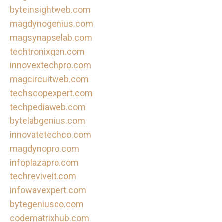
byteinsightweb.com
magdynogenius.com
magsynapselab.com
techtronixgen.com
innovextechpro.com
magcircuitweb.com
techscopexpert.com
techpediaweb.com
bytelabgenius.com
innovatetechco.com
magdynopro.com
infoplazapro.com
techreviveit.com
infowavexpert.com
bytegeniusco.com
codematrixhub.com