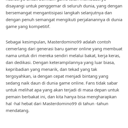
disayangi untuk penggemar di seluruh dunia, yang dengan
bersemangat mengantisipasi langkah selanjutnya dan
dengan penuh semangat mengikuti perjalanannya di dunia
game yang kompetitif.
Sebagai kesimpulan, Masterdomino99 adalah contoh
cemerlang dari generasi baru gamer online yang membuat
nama untuk diri mereka sendiri melalui bakat, kerja keras,
dan dedikasi. Dengan keterampilannya yang luar biasa,
kepribadian yang menarik, dan tekad yang tak
tergoyahkan, ia dengan cepat menjadi bintang yang
sedang naik daun di dunia game online. Fans tidak sabar
untuk melihat apa yang akan terjadi di masa depan untuk
pemain berbakat ini, dan kita hanya bisa mengharapkan
hal -hal hebat dari Masterdomino99 di tahun -tahun
mendatang.