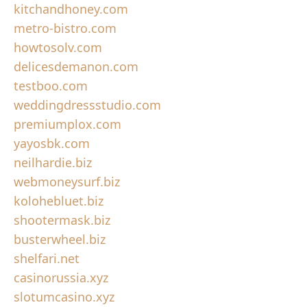
kitchandhoney.com
metro-bistro.com
howtosolv.com
delicesdemanon.com
testboo.com
weddingdressstudio.com
premiumplox.com
yayosbk.com
neilhardie.biz
webmoneysurf.biz
kolohebluet.biz
shootermask.biz
busterwheel.biz
shelfari.net
casinorussia.xyz
slotumcasino.xyz