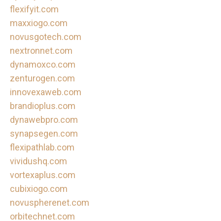
flexifyit.com
maxxiogo.com
novusgotech.com
nextronnet.com
dynamoxco.com
zenturogen.com
innovexaweb.com
brandioplus.com
dynawebpro.com
synapsegen.com
flexipathlab.com
vividushq.com
vortexaplus.com
cubixiogo.com
novuspherenet.com
orbitechnet.com