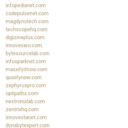
infopedianet.com
codepulsenet.com
magdynotech.com
techscopehq.com
digizineplus.com
innovexaro.com
bytesourcelab.com
infosparknet.com
maxxifyitnow.com
quixifynow.com
zephyruspro.com
optipathx.com
nextronixlab.com
zentrixhq.com
innovestanet.com
dynabytexpert.com