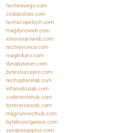
techwavego.com
codepulsex.com
techscopetech.com
magdynoweb.com
innovexaroweb.com
techreviveco.com
maglinkaro.com
dynabytenet.com
bytesourcepro.com
techspherelab.com
infomatrixlab.com
codeversehub.com
byteverseweb.com
magconnecthub.com
byteboostgenius.com
synapsegoplus.com