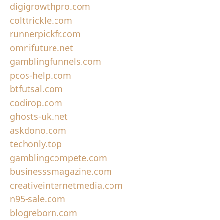
digigrowthpro.com
colttrickle.com
runnerpickfr.com
omnifuture.net
gamblingfunnels.com
pcos-help.com
btfutsal.com
codirop.com
ghosts-uk.net
askdono.com
techonly.top
gamblingcompete.com
businesssmagazine.com
creativeinternetmedia.com
n95-sale.com
blogreborn.com