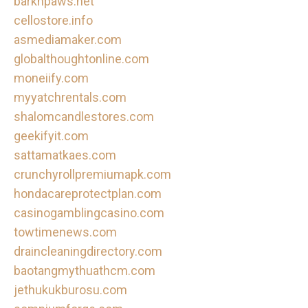
barknpaws.net
cellostore.info
asmediamaker.com
globalthoughtonline.com
moneiify.com
myyatchrentals.com
shalomcandlestores.com
geekifyit.com
sattamatkaes.com
crunchyrollpremiumapk.com
hondacareprotectplan.com
casinogamblingcasino.com
towtimenews.com
draincleaningdirectory.com
baotangmythuathcm.com
jethukukburosu.com