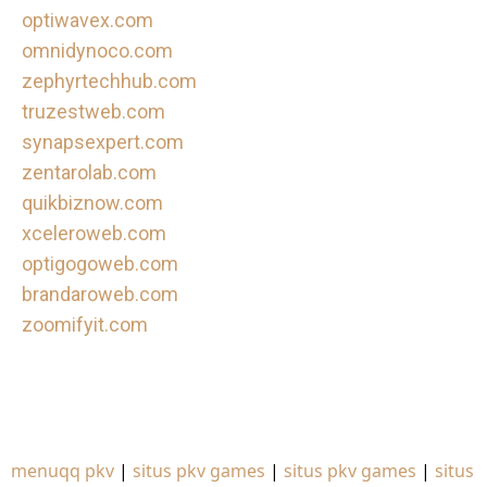
optiwavex.com
omnidynoco.com
zephyrtechhub.com
truzestweb.com
synapsexpert.com
zentarolab.com
quikbiznow.com
xceleroweb.com
optigogoweb.com
brandaroweb.com
zoomifyit.com
menuqq pkv
|
situs pkv games
|
situs pkv games
|
situs