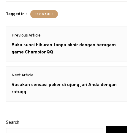
Tagged in :
PKV GAMES
Post
Previous Article
navigation
Previous
Buka kunci hiburan tanpa akhir dengan beragam
post:
game ChampionQQ
Next Article
Next
Rasakan sensasi poker di ujung jari Anda dengan
post:
ratuqq
Search