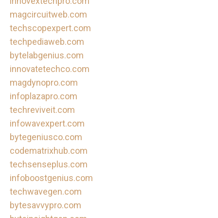
innovextechpro.com
magcircuitweb.com
techscopexpert.com
techpediaweb.com
bytelabgenius.com
innovatetechco.com
magdynopro.com
infoplazapro.com
techreviveit.com
infowavexpert.com
bytegeniusco.com
codematrixhub.com
techsenseplus.com
infoboostgenius.com
techwavegen.com
bytesavvypro.com