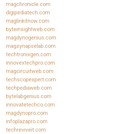
magchronicle.com
digipediatech.com
maglinkitnow.com
byteinsightweb.com
magdynogenius.com
magsynapselab.com
techtronixgen.com
innovextechpro.com
magcircuitweb.com
techscopexpert.com
techpediaweb.com
bytelabgenius.com
innovatetechco.com
magdynopro.com
infoplazapro.com
techreviveit.com