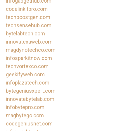
infogadgethub.com
codelinkitpro.com
techboostgen.com
techsensehub.com
bytelabtech.com
innovatexaweb.com
magdynotechco.com
infosparkitnow.com
techvortexco.com
geekifyweb.com
infoplazatech.com
bytegeniusxpert.com
innovatebytelab.com
infobytepro.com
magbytego.com
codegeniusnet.com