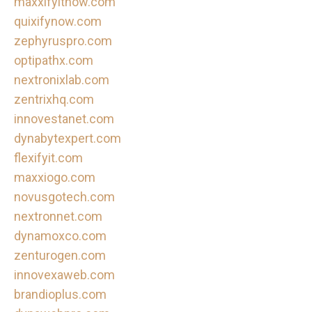
maxxifyitnow.com
quixifynow.com
zephyruspro.com
optipathx.com
nextronixlab.com
zentrixhq.com
innovestanet.com
dynabytexpert.com
flexifyit.com
maxxiogo.com
novusgotech.com
nextronnet.com
dynamoxco.com
zenturogen.com
innovexaweb.com
brandioplus.com