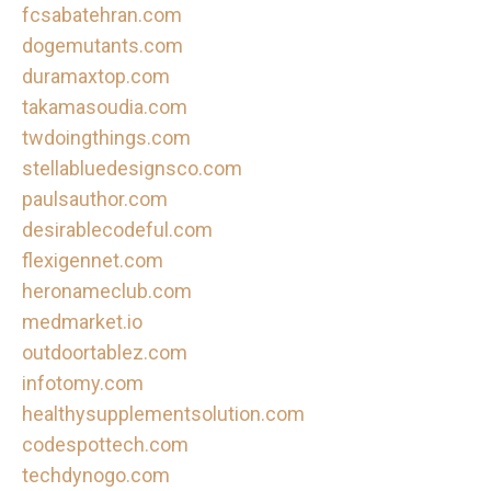
fcsabatehran.com
dogemutants.com
duramaxtop.com
takamasoudia.com
twdoingthings.com
stellabluedesignsco.com
paulsauthor.com
desirablecodeful.com
flexigennet.com
heronameclub.com
medmarket.io
outdoortablez.com
infotomy.com
healthysupplementsolution.com
codespottech.com
techdynogo.com