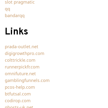
slot pragmatic
qq
bandarqq
Links
prada-outlet.net
digigrowthpro.com
colttrickle.com
runnerpickfr.com
omnifuture.net
gamblingfunnels.com
pcos-help.com
btfutsal.com
codirop.com
ghosts-uk.net