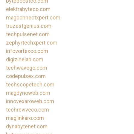
byteboostco.com
elektrabyteco.com
magconnectxpert.com
truzestgenius.com
techpulsenet.com
zephyrtechxpert.com
infovortexco.com
digizinelab.com
techwavego.com
codepulsex.com
techscopetech.com
magdynoweb.com
innovexaroweb.com
techreviveco.com
maglinkaro.com
dynabytenet.com