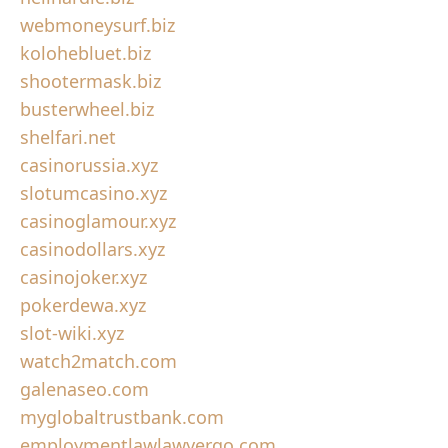
webmoneysurf.biz
kolohebluet.biz
shootermask.biz
busterwheel.biz
shelfari.net
casinorussia.xyz
slotumcasino.xyz
casinoglamour.xyz
casinodollars.xyz
casinojoker.xyz
pokerdewa.xyz
slot-wiki.xyz
watch2match.com
galenaseo.com
myglobaltrustbank.com
employmentlawlawyergo.com