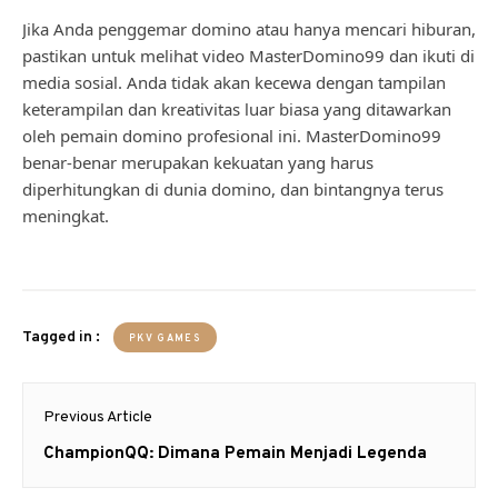
Jika Anda penggemar domino atau hanya mencari hiburan,
pastikan untuk melihat video MasterDomino99 dan ikuti di
media sosial. Anda tidak akan kecewa dengan tampilan
keterampilan dan kreativitas luar biasa yang ditawarkan
oleh pemain domino profesional ini. MasterDomino99
benar-benar merupakan kekuatan yang harus
diperhitungkan di dunia domino, dan bintangnya terus
meningkat.
Tagged in :
PKV GAMES
Post
Previous Article
navigation
Previous
ChampionQQ: Dimana Pemain Menjadi Legenda
post: