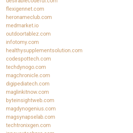
desirablecodeful.com
flexigennet.com
heronameclub.com
medmarket.io
outdoortablez.com
infotomy.com
healthysupplementsolution.com
codespottech.com
techdynogo.com
magchronicle.com
digipediatech.com
maglinkitnow.com
byteinsightweb.com
magdynogenius.com
magsynapselab.com
techtronixgen.com