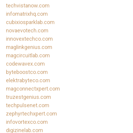
techvistanow.com
infomatrixhq.com
cubixiosparklab.com
novaevotech.com
innovextechco.com
maglinkgenius.com
magcircuitlab.com
codewavex.com
byteboostco.com
elektrabyteco.com
magconnectxpert.com
truzestgenius.com
techpulsenet.com
zephyrtechxpert.com
infovortexco.com
digizinelab.com