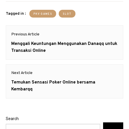
Tagged in :
PKV GAMES
SLOT
Post
Previous Article
navigation
Previous
Menggali Keuntungan Menggunakan Danaqq untuk
post:
Transaksi Online
Next Article
Next
Temukan Sensasi Poker Online bersama
post:
Kembarqq
Search