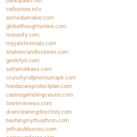
barknpaws.net
cellostore.info
asmediamaker.com
globalthoughtonline.com
moneiify.com
myyatchrentals.com
shalomcandlestores.com
geekifyit.com
sattamatkaes.com
crunchyrollpremiumapk.com
hondacareprotectplan.com
casinogamblingcasino.com
towtimenews.com
draincleaningdirectory.com
baotangmythuathcm.com
jethukukburosu.com