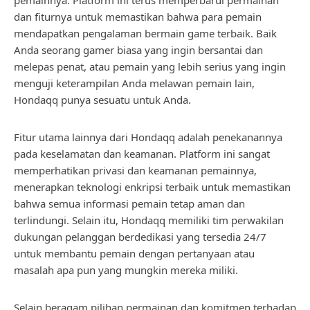
pemainnya. Platform ini terus memperbarui permainan
dan fiturnya untuk memastikan bahwa para pemain
mendapatkan pengalaman bermain game terbaik. Baik
Anda seorang gamer biasa yang ingin bersantai dan
melepas penat, atau pemain yang lebih serius yang ingin
menguji keterampilan Anda melawan pemain lain,
Hondaqq punya sesuatu untuk Anda.
Fitur utama lainnya dari Hondaqq adalah penekanannya
pada keselamatan dan keamanan. Platform ini sangat
memperhatikan privasi dan keamanan pemainnya,
menerapkan teknologi enkripsi terbaik untuk memastikan
bahwa semua informasi pemain tetap aman dan
terlindungi. Selain itu, Hondaqq memiliki tim perwakilan
dukungan pelanggan berdedikasi yang tersedia 24/7
untuk membantu pemain dengan pertanyaan atau
masalah apa pun yang mungkin mereka miliki.
Selain beragam pilihan permainan dan komitmen terhadap