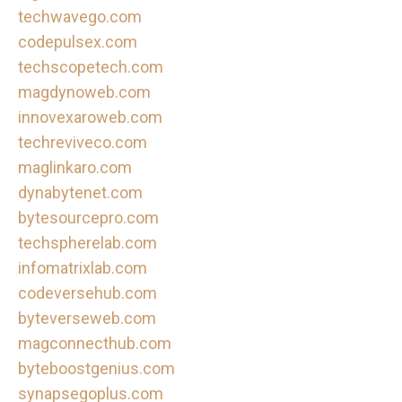
techwavego.com
codepulsex.com
techscopetech.com
magdynoweb.com
innovexaroweb.com
techreviveco.com
maglinkaro.com
dynabytenet.com
bytesourcepro.com
techspherelab.com
infomatrixlab.com
codeversehub.com
byteverseweb.com
magconnecthub.com
byteboostgenius.com
synapsegoplus.com