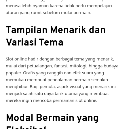
merasa lebih nyaman karena tidak perlu mempelajari
aturan yang rumit sebelum mulai bermain.
Tampilan Menarik dan
Variasi Tema
Slot online hadir dengan berbagai tema yang menarik,
mulai dari petualangan, fantasi, mitologi, hingga budaya
populer. Grafis yang canggih dan efek suara yang
memukau membuat pengalaman bermain semakin
menghibur. Bagi pemula, aspek visual yang menarik ini
menjadi salah satu daya tarik utama yang membuat
mereka ingin mencoba permainan slot online.
Modal Bermain yang