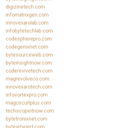
digizinetech.com
infomatrixgen.com
innovexarolab.com
infobytetechlab.com
codespherepro.com
codegenixnet.com
bytesourceweb.com
byteinsightnow.com
coderevivetech.com
magrevolveco.com
innovexarotech.com
infovortexpro.com
magcircuitplus.com
techscopeitnow.com
bytetronixnet.com
bytejetxpert.com