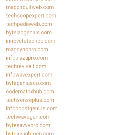
magcircuitweb.com
techscopexpert.com
techpediaweb.com
bytelabgenius.com
innovatetechco.com
magdynopro.com
infoplazapro.com
techreviveit.com
infowavexpert.com
bytegeniusco.com
codematrixhub.com
techsenseplus.com
infoboostgenius.com
techwavegen.com
bytesavvypro.com
byteinsightgen.com