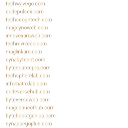
techwavego.com
codepulsex.com
techscopetech.com
magdynoweb.com
innovexaroweb.com
techreviveco.com
maglinkaro.com
dynabytenet.com
bytesourcepro.com
techspherelab.com
infomatrixlab.com
codeversehub.com
byteverseweb.com
magconnecthub.com
byteboostgenius.com
synapsegoplus.com