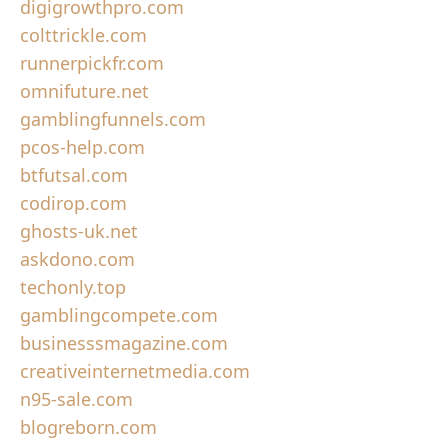
digigrowthpro.com
colttrickle.com
runnerpickfr.com
omnifuture.net
gamblingfunnels.com
pcos-help.com
btfutsal.com
codirop.com
ghosts-uk.net
askdono.com
techonly.top
gamblingcompete.com
businesssmagazine.com
creativeinternetmedia.com
n95-sale.com
blogreborn.com