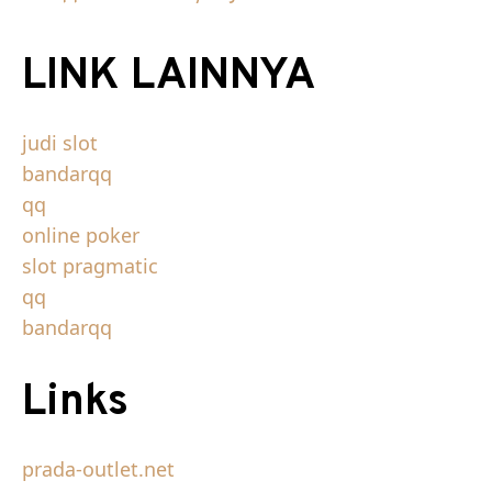
LINK LAINNYA
judi slot
bandarqq
qq
online poker
slot pragmatic
qq
bandarqq
Links
prada-outlet.net