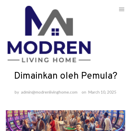
Skip
Dominoqq
/
SBOBET88
to
content
Situs Slot Terpercaya –
Kenapa Slot Online Banyak
Dimainkan oleh Pemula?
by
admin@modrenlivinghome.com
on
March 10, 2025