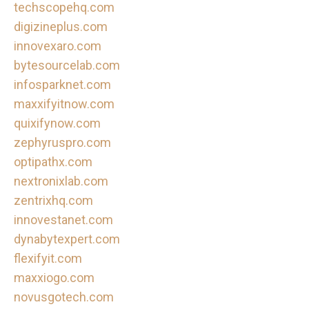
techscopehq.com
digizineplus.com
innovexaro.com
bytesourcelab.com
infosparknet.com
maxxifyitnow.com
quixifynow.com
zephyruspro.com
optipathx.com
nextronixlab.com
zentrixhq.com
innovestanet.com
dynabytexpert.com
flexifyit.com
maxxiogo.com
novusgotech.com