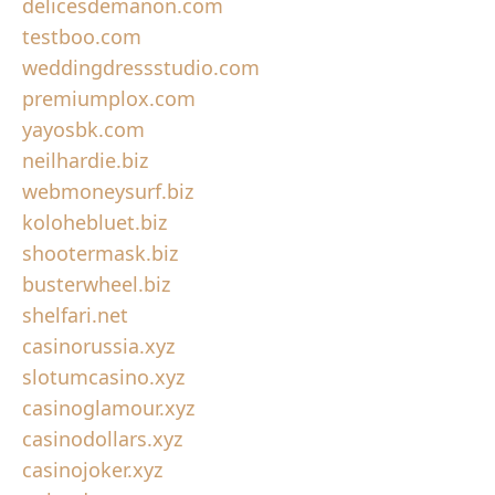
delicesdemanon.com
testboo.com
weddingdressstudio.com
premiumplox.com
yayosbk.com
neilhardie.biz
webmoneysurf.biz
kolohebluet.biz
shootermask.biz
busterwheel.biz
shelfari.net
casinorussia.xyz
slotumcasino.xyz
casinoglamour.xyz
casinodollars.xyz
casinojoker.xyz