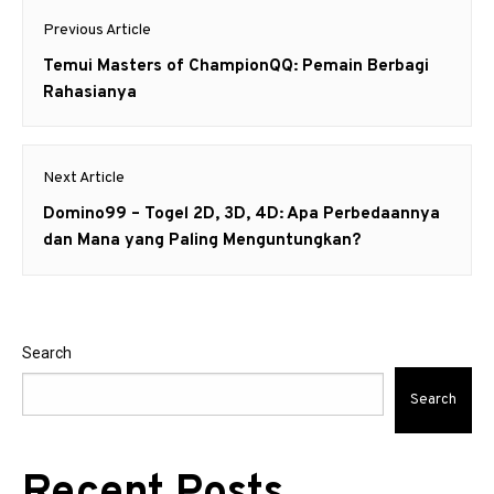
Post
Previous Article
navigation
Previous
Temui Masters of ChampionQQ: Pemain Berbagi
post:
Rahasianya
Next Article
Next
Domino99 – Togel 2D, 3D, 4D: Apa Perbedaannya
post:
dan Mana yang Paling Menguntungkan?
Search
Search