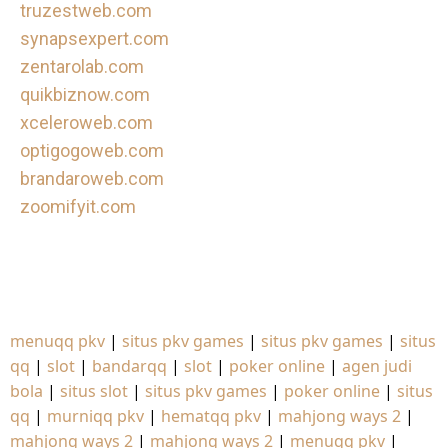
truzestweb.com
synapsexpert.com
zentarolab.com
quikbiznow.com
xceleroweb.com
optigogoweb.com
brandaroweb.com
zoomifyit.com
menuqq pkv
|
situs pkv games
|
situs pkv games
|
situs
qq
|
slot
|
bandarqq
|
slot
|
poker online
|
agen judi
bola
|
situs slot
|
situs pkv games
|
poker online
|
situs
qq
|
murniqq pkv
|
hematqq pkv
|
mahjong ways 2
|
mahjong ways 2
|
mahjong ways 2
|
menuqq pkv
|