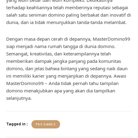
yang lebih besar dan lebih kompleks. Dedikasinya
terhadap keahliannya telah memberinya reputasi sebagai
salah satu seniman domino paling berbakat dan inovatif di
dunia, dan ia tidak menunjukkan tanda-tanda melambat.
Dengan masa depan cerah di depannya, MasterDomino99
siap menjadi nama rumah tangga di dunia domino.
Semangat, kreativitas, dan keterampilannya telah
memberikan dampak jangka panjang pada komunitas
domino, dan jelas bahwa bintang yang sedang naik daun
ini memiliki karier yang menjanjikan di depannya. Awasi
MasterDomino99 – Anda tidak pernah tahu tampilan
domino menakjubkan apa yang akan dia tampilkan
selanjutnya.
Tagged in :
PKV GAMES