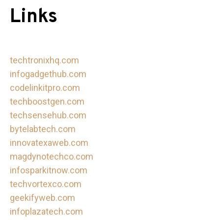
Links
techtronixhq.com
infogadgethub.com
codelinkitpro.com
techboostgen.com
techsensehub.com
bytelabtech.com
innovatexaweb.com
magdynotechco.com
infosparkitnow.com
techvortexco.com
geekifyweb.com
infoplazatech.com