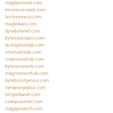
magdynoweb.com
innovexaroweb.com
techreviveco.com
maglinkaro.com
dynabytenet.com
bytesourcepro.com
techspherelab.com
infomatrixlab.com
codeversehub.com
byteverseweb.com
magconnecthub.com
byteboostgenius.com
synapsegoplus.com
infopedianet.com
codepulsenet.com
magdynotech.com