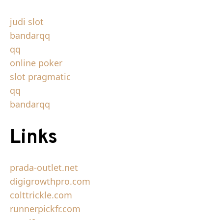
judi slot
bandarqq
qq
online poker
slot pragmatic
qq
bandarqq
Links
prada-outlet.net
digigrowthpro.com
colttrickle.com
runnerpickfr.com