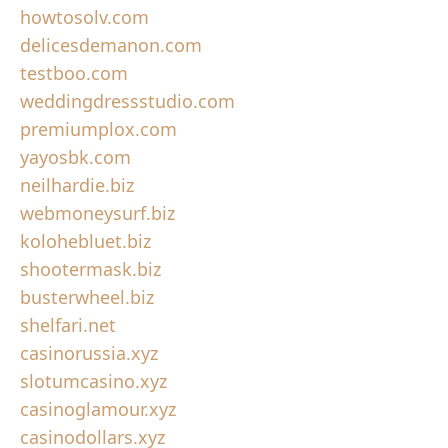
howtosolv.com
delicesdemanon.com
testboo.com
weddingdressstudio.com
premiumplox.com
yayosbk.com
neilhardie.biz
webmoneysurf.biz
kolohebluet.biz
shootermask.biz
busterwheel.biz
shelfari.net
casinorussia.xyz
slotumcasino.xyz
casinoglamour.xyz
casinodollars.xyz