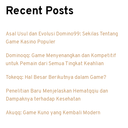
Recent Posts
Asal Usul dan Evolusi Domino99: Sekilas Tentang
Game Kasino Populer
Dominoqq: Game Menyenangkan dan Kompetitif
untuk Pemain dari Semua Tingkat Keahlian
Tokeqq: Hal Besar Berikutnya dalam Game?
Penelitian Baru Menjelaskan Hematqqiu dan
Dampaknya terhadap Kesehatan
Akuqq: Game Kuno yang Kembali Modern