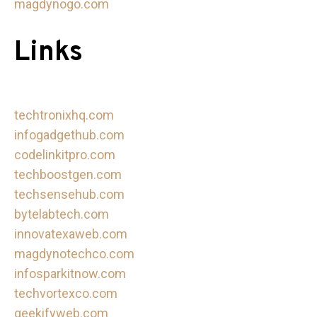
magdynogo.com
Links
techtronixhq.com
infogadgethub.com
codelinkitpro.com
techboostgen.com
techsensehub.com
bytelabtech.com
innovatexaweb.com
magdynotechco.com
infosparkitnow.com
techvortexco.com
geekifyweb.com