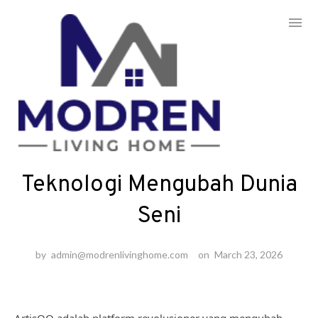
Skip
Dominoqq
to
content
Temui Seniman di Balik
ArtisQQ: Bagaimana
Teknologi Mengubah Dunia
Seni
by
admin@modrenlivinghome.com
on
March 23, 2026