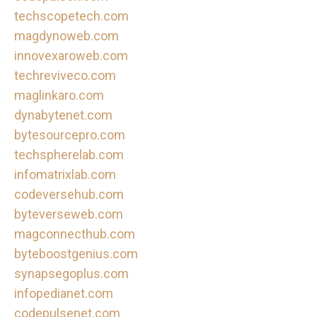
techscopetech.com
magdynoweb.com
innovexaroweb.com
techreviveco.com
maglinkaro.com
dynabytenet.com
bytesourcepro.com
techspherelab.com
infomatrixlab.com
codeversehub.com
byteverseweb.com
magconnecthub.com
byteboostgenius.com
synapsegoplus.com
infopedianet.com
codepulsenet.com