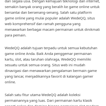
dari segala usia. Dengan kemajuan teknologi dan internet,
semakin banyak orang yang beralih ke game online untuk
bersantai dan bersenang-senang. Salah satu platform
game online yang mulai populer adalah WedeQQ, situs
web komprehensif dan ramah pengguna yang
menawarkan berbagai macam permainan untuk dinikmati
para pemain.
WedeQQ adalah tujuan terpadu untuk semua kebutuhan
game online Anda. Baik Anda penggemar permainan
kartu, slot, atau taruhan olahraga, WedeQQ memiliki
sesuatu untuk semua orang. Situs web ini mudah
dinavigasi dan menawarkan pengalaman bermain game
yang lancar, menjadikannya favorit di kalangan gamer
online.
Salah satu fitur utama WedeQQ adalah koleksi
permainannya yang luas. Dari permainan kartu klasik