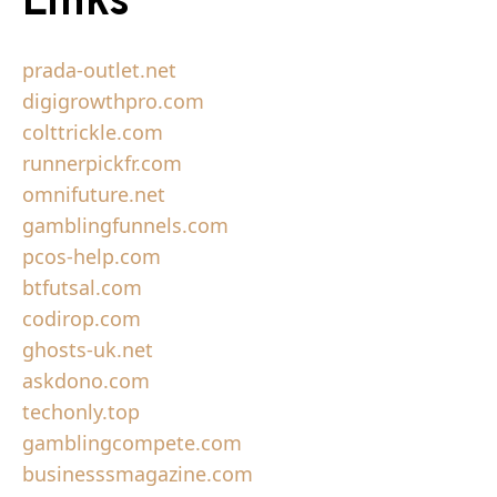
Links
prada-outlet.net
digigrowthpro.com
colttrickle.com
runnerpickfr.com
omnifuture.net
gamblingfunnels.com
pcos-help.com
btfutsal.com
codirop.com
ghosts-uk.net
askdono.com
techonly.top
gamblingcompete.com
businesssmagazine.com