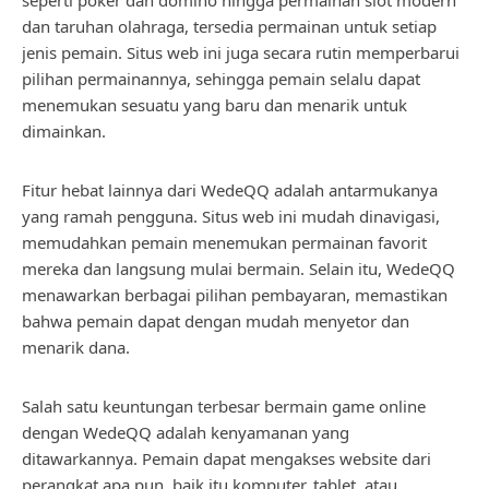
seperti poker dan domino hingga permainan slot modern
dan taruhan olahraga, tersedia permainan untuk setiap
jenis pemain. Situs web ini juga secara rutin memperbarui
pilihan permainannya, sehingga pemain selalu dapat
menemukan sesuatu yang baru dan menarik untuk
dimainkan.
Fitur hebat lainnya dari WedeQQ adalah antarmukanya
yang ramah pengguna. Situs web ini mudah dinavigasi,
memudahkan pemain menemukan permainan favorit
mereka dan langsung mulai bermain. Selain itu, WedeQQ
menawarkan berbagai pilihan pembayaran, memastikan
bahwa pemain dapat dengan mudah menyetor dan
menarik dana.
Salah satu keuntungan terbesar bermain game online
dengan WedeQQ adalah kenyamanan yang
ditawarkannya. Pemain dapat mengakses website dari
perangkat apa pun, baik itu komputer, tablet, atau