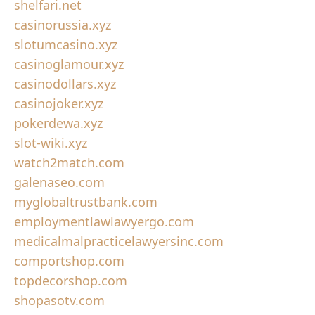
shelfari.net
casinorussia.xyz
slotumcasino.xyz
casinoglamour.xyz
casinodollars.xyz
casinojoker.xyz
pokerdewa.xyz
slot-wiki.xyz
watch2match.com
galenaseo.com
myglobaltrustbank.com
employmentlawlawyergo.com
medicalmalpracticelawyersinc.com
comportshop.com
topdecorshop.com
shopasotv.com