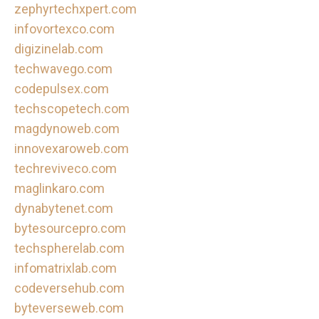
zephyrtechxpert.com
infovortexco.com
digizinelab.com
techwavego.com
codepulsex.com
techscopetech.com
magdynoweb.com
innovexaroweb.com
techreviveco.com
maglinkaro.com
dynabytenet.com
bytesourcepro.com
techspherelab.com
infomatrixlab.com
codeversehub.com
byteverseweb.com