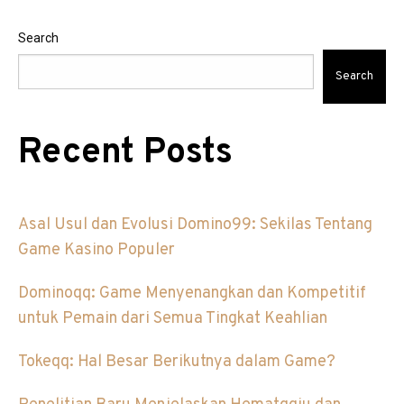
Search
Search
Recent Posts
Asal Usul dan Evolusi Domino99: Sekilas Tentang
Game Kasino Populer
Dominoqq: Game Menyenangkan dan Kompetitif
untuk Pemain dari Semua Tingkat Keahlian
Tokeqq: Hal Besar Berikutnya dalam Game?