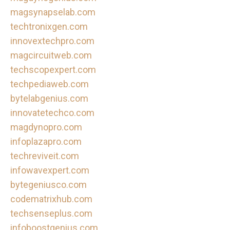
magsynapselab.com
techtronixgen.com
innovextechpro.com
magcircuitweb.com
techscopexpert.com
techpediaweb.com
bytelabgenius.com
innovatetechco.com
magdynopro.com
infoplazapro.com
techreviveit.com
infowavexpert.com
bytegeniusco.com
codematrixhub.com
techsenseplus.com
infoboostgenius.com