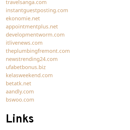
travelsanga.com
instantguestposting.com
ekonomie.net
appointmentplus.net
developmentworm.com
itlivenews.com
theplumbingfremont.com
newstrending24.com
ufabetbonus.biz
kelasweekend.com
betatk.net
aandly.com
bswoo.com
Links